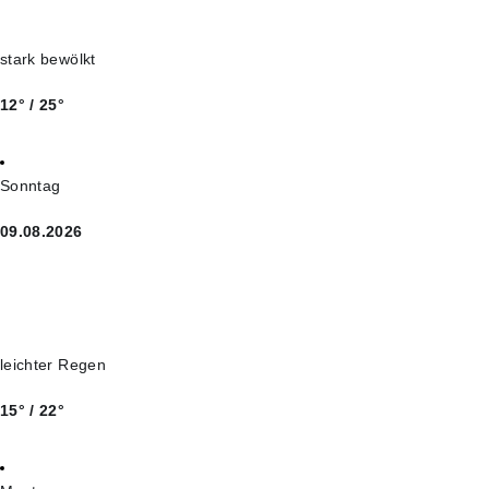
stark bewölkt
12° / 25°
Sonntag
09.08.2026
leichter Regen
15° / 22°