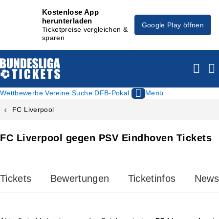
Kostenlose App
herunterladen
Google Play öffnen
Ticketpreise vergleichen &
sparen
Wettbewerbe
Vereine
Suche
DFB-Pokal
Menü
FC Liverpool
FC Liverpool gegen PSV Eindhoven Tickets
Tickets
Bewertungen
Ticketinfos
News