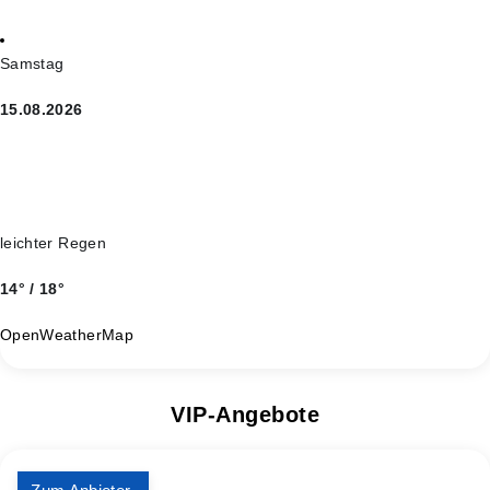
Samstag
15.08.2026
leichter Regen
14° / 18°
OpenWeatherMap
VIP-Angebote