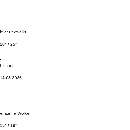
leicht bewölkt
18° / 25°
Freitag
14.08.2026
einzelne Wolken
15° / 19°