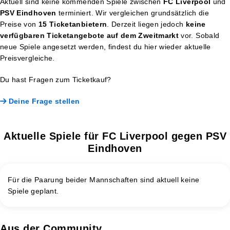
Aktuell sind keine kommenden Spiele zwischen
FC Liverpool
und
PSV Eindhoven
terminiert. Wir vergleichen grundsätzlich die
Preise von
15 Ticketanbietern
. Derzeit liegen jedoch
keine
verfügbaren Ticketangebote auf dem Zweitmarkt
vor. Sobald
neue Spiele angesetzt werden, findest du hier wieder aktuelle
Preisvergleiche.
Du hast Fragen zum Ticketkauf?
Deine Frage stellen
Aktuelle Spiele für FC Liverpool gegen PSV
Eindhoven
Für die Paarung beider Mannschaften sind aktuell keine
Spiele geplant.
Aus der Community