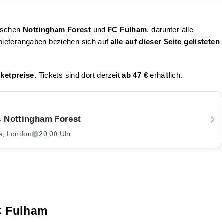
wischen
Nottingham Forest
und
FC Fulham
, darunter alle
nbieterangaben beziehen sich auf
alle auf dieser Seite gelisteten
ketpreise
. Tickets sind dort derzeit
ab 47 €
erhältlich.
 Nottingham Forest
e, London
20:00 Uhr
C Fulham