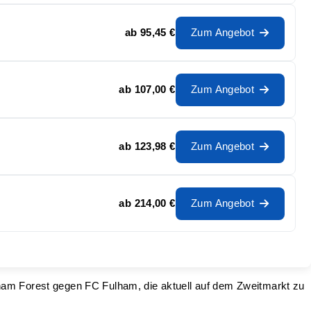
ab
95,45 €
Zum Angebot
ab
107,00 €
Zum Angebot
ab
123,98 €
Zum Angebot
ab
214,00 €
Zum Angebot
ngham Forest gegen FC Fulham, die aktuell auf dem Zweitmarkt zu