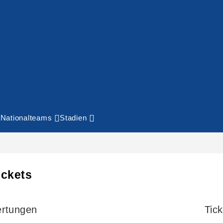
Nationalteams
Stadien
ickets
rtungen
Tick