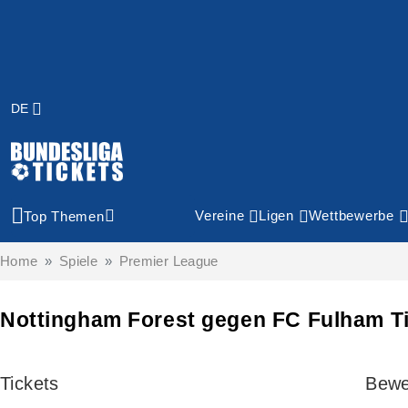
DE
Vereine
Ligen
Wettbewerbe
Top Themen
Home
Spiele
Premier League
Nottingham Forest gegen FC Fulham T
Tickets
Bewe