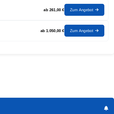
ab
261,00 €
Zum Angebot
ab
1.050,00 €
Zum Angebot