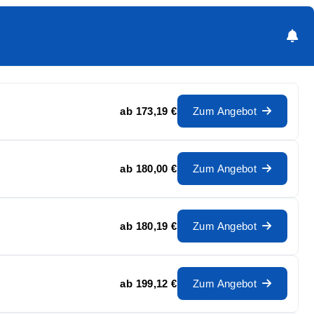
ab
173,19 €
Zum Angebot
ab
180,00 €
Zum Angebot
ab
180,19 €
Zum Angebot
ab
199,12 €
Zum Angebot