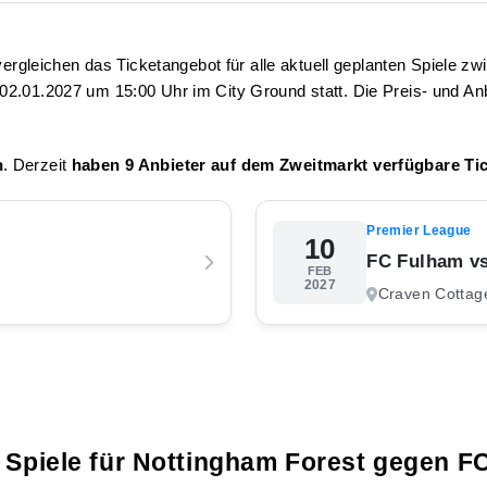
vergleichen das Ticketangebot für alle aktuell geplanten Spiele z
02.01.2027 um 15:00 Uhr
im City Ground statt. Die Preis- und A
n
. Derzeit
haben 9 Anbieter auf dem Zweitmarkt verfügbare Tic
Premier League
10
FC Fulham vs
FEB
2027
Craven Cottag
e Spiele für Nottingham Forest gegen F