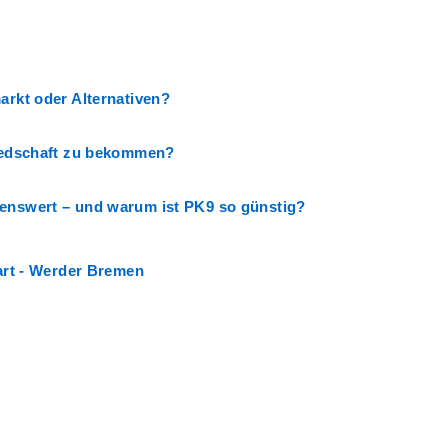
arkt oder Alternativen?
liedschaft zu bekommen?
lenswert – und warum ist PK9 so günstig?
gart - Werder Bremen