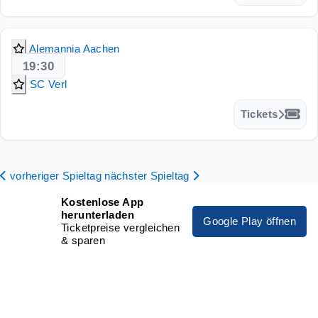
Alemannia Aachen
19:30
SC Verl
Tickets
vorheriger Spieltag
nächster Spieltag
Kostenlose App
herunterladen
Google Play öffnen
Ticketpreise vergleichen
& sparen