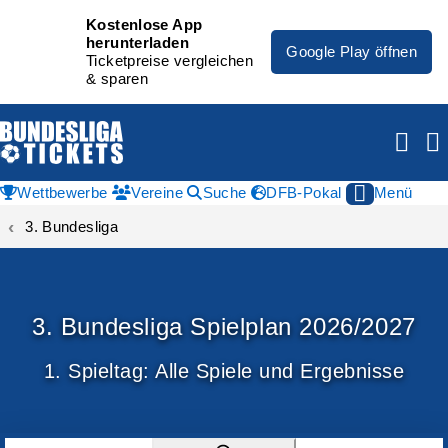
Kostenlose App
herunterladen
Google Play öffnen
Ticketpreise vergleichen
& sparen
Wettbewerbe
Vereine
Suche
DFB-Pokal
Menü
3. Bundesliga
3. Bundesliga Spielplan 2026/2027
1. Spieltag
: Alle Spiele und Ergebnisse