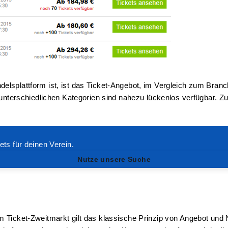
elsplattform ist, ist das Ticket-Angebot, im Vergleich zum Bra
e unterschiedlichen Kategorien sind nahezu lückenlos verfügbar. 
ets für deinen Verein.
Nutze unsere Suche
m Ticket-Zweitmarkt gilt das klassische Prinzip von Angebot und 