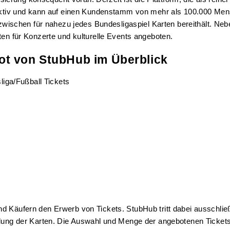
ktiv und kann auf einen Kundenstamm von mehr als 100.000 Mensc
zwischen für nahezu jedes Bundesligaspiel Karten bereithält. Neb
en für Konzerte und kulturelle Events angeboten.
t von StubHub im Überblick
iga/Fußball Tickets
 Käufern den Erwerb von Tickets. StubHub tritt dabei ausschließl
lung der Karten. Die Auswahl und Menge der angebotenen Tickets s