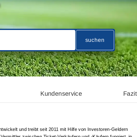
n
suchen
Kundenservice
Fazit
wickelt und treibt seit 2011 mit Hilfe von Investoren-Geldern
r Vermittler zwischen Ticket-Verkäufern und -Käufern fungiert, in