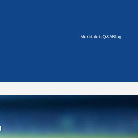
Marktplatz
Q&A
Blog
n