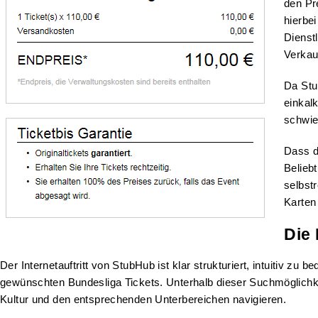
den Pre
hierbei
Dienst
Verkau
Da Stu
einkalk
schwier
Dass di
Belieb
selbst
Karten
Die
Der Internetauftritt von StubHub ist klar strukturiert, intuitiv zu
gewünschten Bundesliga Tickets. Unterhalb dieser Suchmöglichkei
Kultur und den entsprechenden Unterbereichen navigieren.