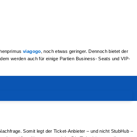
nchenprimus
viagogo
, noch etwas geringer. Dennoch bietet der
Zudem werden auch für einige Partien Business- Seats und VIP-
Nachfrage. Somit legt der Ticket-Anbieter – und nicht StubHub –