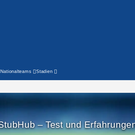
Nationalteams
Stadien
StubHub – Test und Erfahrunge