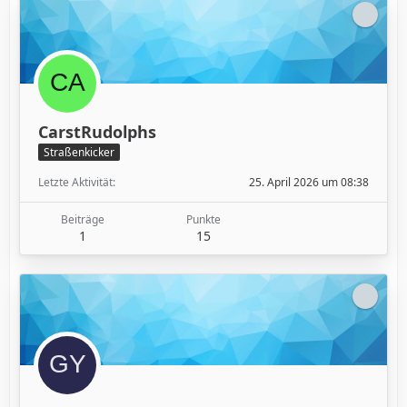
CarstRudolphs
Straßenkicker
Letzte Aktivität
25. April 2026 um 08:38
Beiträge
Punkte
1
15