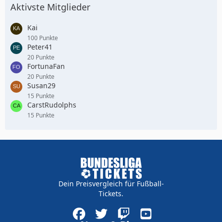
Aktivste Mitglieder
Kai
100 Punkte
Peter41
20 Punkte
FortunaFan
20 Punkte
Susan29
15 Punkte
CarstRudolphs
15 Punkte
Dein Preisvergleich für Fußball-
Tickets.