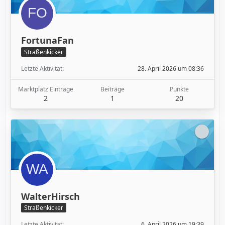
FortunaFan
Straßenkicker
Letzte Aktivität
28. April 2026 um 08:36
Marktplatz Einträge
Beiträge
Punkte
2
1
20
WalterHirsch
Straßenkicker
Letzte Aktivität
6. April 2026 um 19:39