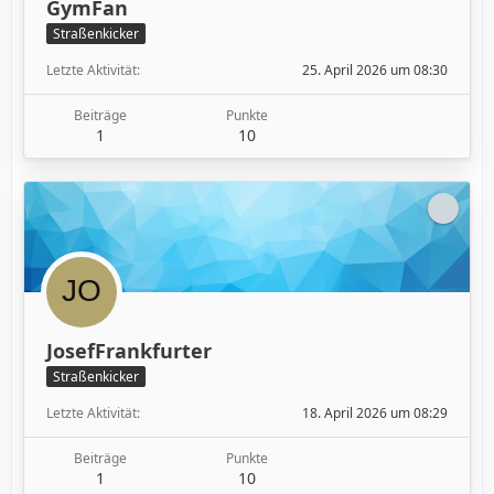
GymFan
Straßenkicker
Letzte Aktivität
25. April 2026 um 08:30
Beiträge
Punkte
1
10
JosefFrankfurter
Straßenkicker
Letzte Aktivität
18. April 2026 um 08:29
Beiträge
Punkte
1
10