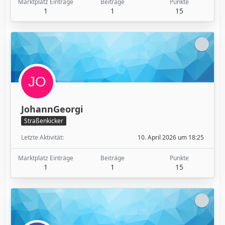
Marktplatz Einträge
Beiträge
Punkte
1
1
15
JohannGeorgi
Straßenkicker
Letzte Aktivität
10. April 2026 um 18:25
Marktplatz Einträge
Beiträge
Punkte
1
1
15